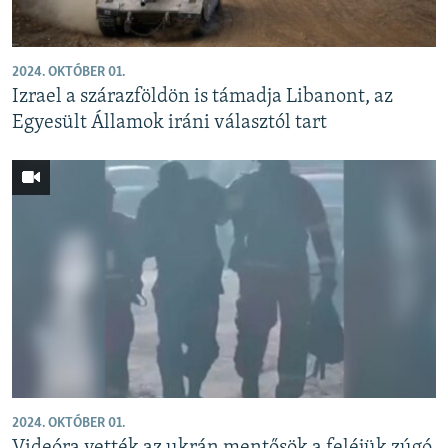
2024. OKTÓBER 01.
Izrael a szárazföldön is támadja Libanont, az
Egyesült Államok iráni választól tart
2024. OKTÓBER 01.