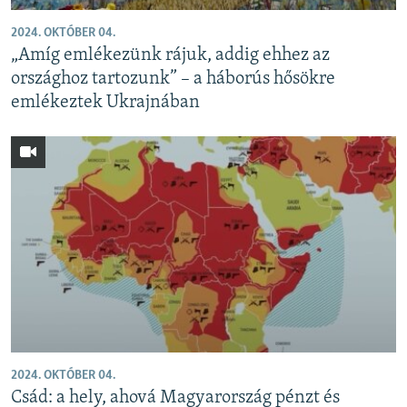
2024. OKTÓBER 04.
„Amíg emlékezünk rájuk, addig ehhez az
országhoz tartozunk” – a háborús hősökre
emlékeztek Ukrajnában
2024. OKTÓBER 04.
Csád: a hely, ahová Magyarország pénzt és