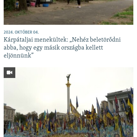
2024. OKTÓBER 04.
Kárpátaljai menekültek: „Nehéz beletörődni
abba, hogy egy másik országba kellett
eljönnünk”