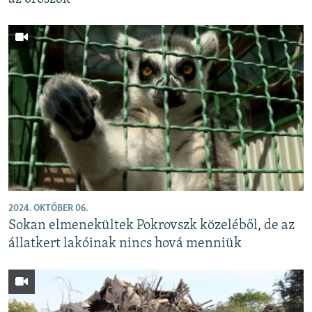
2024. OKTÓBER 06.
Sokan elmenekültek Pokrovszk közeléből, de az
állatkert lakóinak nincs hová menniük