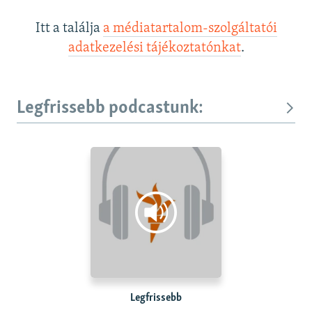
Itt a találja
a médiatartalom-szolgáltatói
adatkezelési tájékoztatónkat
.
Legfrissebb podcastunk:
Legfrissebb