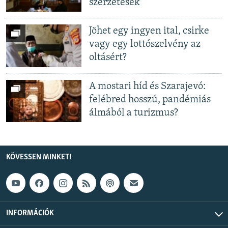
szerzetesek
Jöhet egy ingyen ital, csirke
vagy egy lottószelvény az
oltásért?
A mostari híd és Szarajevó:
felébred hosszú, pandémiás
álmából a turizmus?
KÖVESSEN MINKET!
INFORMÁCIÓK