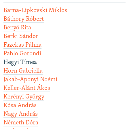
Barna-Lipkovski Miklós
Báthory Róbert
Benyó Rita
Berki Sándor
Fazekas Pálma
Pablo Gorondi
Hegyi Tímea
Horn Gabriella
Jakab-Aponyi Noémi
Keller-Alánt Ákos
Kerényi György
Kósa András
Nagy András
Németh Dóra