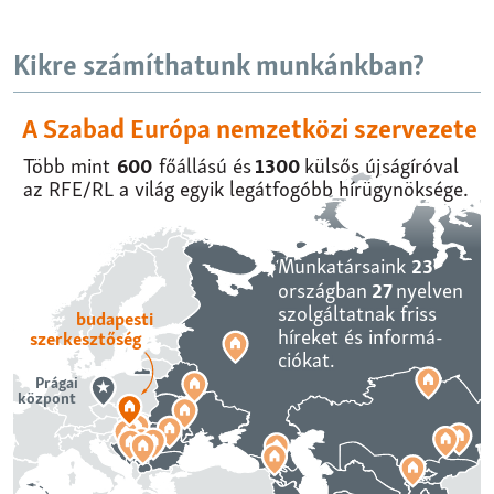
Kikre számíthatunk munkánkban?