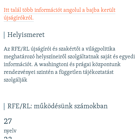
Itt talál több információt angolul a bajba került
újságírókról.
Helyismeret
Az RFE/RL újságírói és szakértői a világpolitika
meghatározó helyszíneiről szolgáltatnak saját és egyedi
információt. A washingtoni és prágai központunk
rendezvényei szintén a független tájékoztatást
szolgálják
RFE/RL: működésünk számokban
27
nyelv