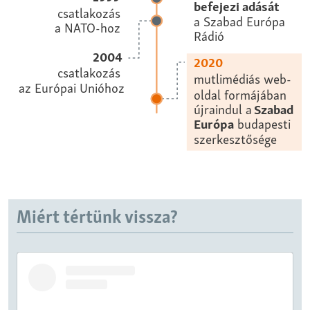
Miért tértünk vissza?