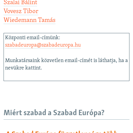
Szalai Bálint
Vovesz Tibor
Wiedemann Tamás
Központi email-címünk:
szabadeuropa@szabadeuropa.hu
Munkatársaink közvetlen email-címét is láthatja, ha a
nevükre kattint.
Miért szabad a Szabad Európa?