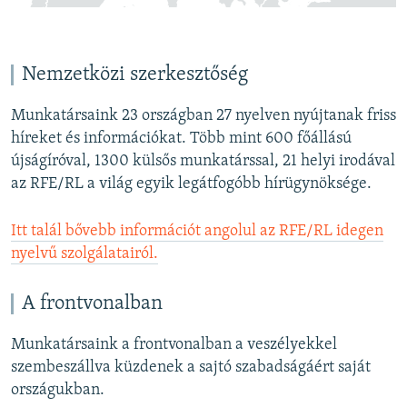
Nemzetközi szerkesztőség
Munkatársaink 23 országban 27 nyelven nyújtanak friss
híreket és információkat. Több mint 600 főállású
újságíróval, 1300 külsős munkatárssal, 21 helyi irodával
az RFE/RL a világ egyik legátfogóbb hírügynöksége.
Itt talál bővebb információt angolul az RFE/RL idegen
nyelvű szolgálatairól
.
A frontvonalban
Munkatársaink a frontvonalban a veszélyekkel
szembeszállva küzdenek a sajtó szabadságáért saját
országukban.