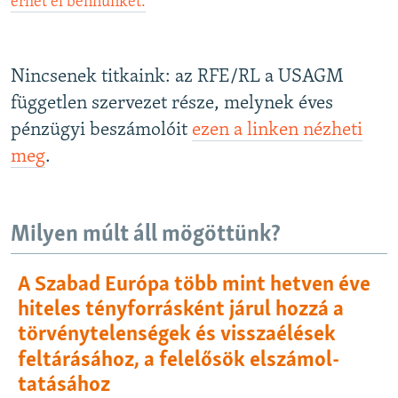
érhet el bennünket.
Nincsenek titkaink: az RFE/RL a USAGM
független szervezet része, melynek éves
pénzügyi beszámolóit
ezen a linken nézheti
meg
.
Milyen múlt áll mögöttünk?