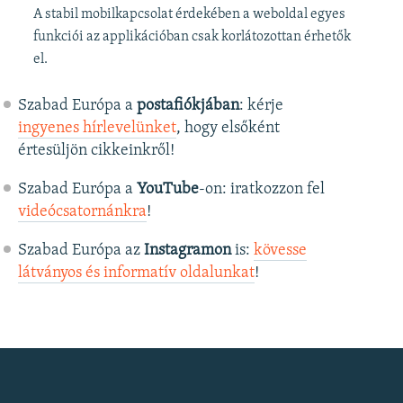
A stabil mobilkapcsolat érdekében a weboldal egyes
funkciói az applikációban csak korlátozottan érhetők
el.
Szabad Európa a
postafiókjában
: kérje
ingyenes hírlevelünket
, hogy elsőként
értesüljön cikkeinkről!
Szabad Európa a
YouTube
-on: iratkozzon fel
videócsatornánkra
!
Szabad Európa az
Instagramon
is:
kövesse
látványos és informatív oldalunkat
! ​