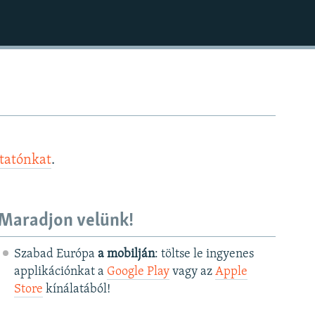
ztatónkat
.
Maradjon velünk!
Szabad Európa
a mobilján
: töltse le ingyenes
applikációnkat a
Google Play
vagy az
Apple
Store
kínálatából!