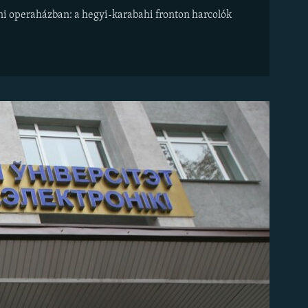
i operaházban: a hegyi-karabahi fronton harcolók