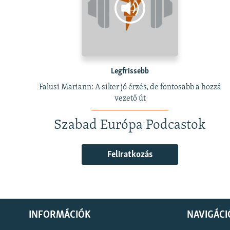
Legfrissebb
Falusi Mariann: A siker jó érzés, de fontosabb a hozzá
vezető út
Szabad Európa Podcastok
Feliratkozás
INFORMÁCIÓK
NAVIGÁCI