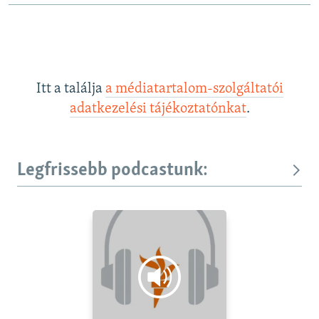
Itt a találja
a médiatartalom-szolgáltatói
adatkezelési tájékoztatónkat
.
Legfrissebb podcastunk: