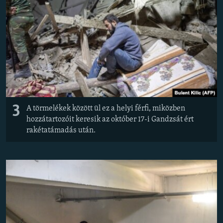
3
A törmelékek között ül ez a helyi férfi, miközben
hozzátartozóit keresik az október 17-i Gandzsát ért
rakétatámadás után.