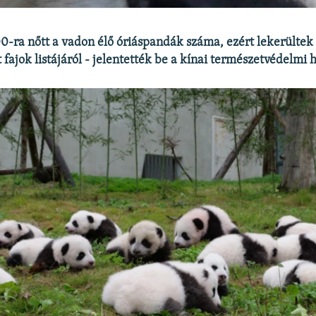
0-ra nőtt a vadon élő óriáspandák száma, ezért lekerültek
 fajok listájáról - jelentették be a kínai természetvédelmi 