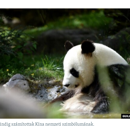
ndig számítottak Kína nemzeti szimbólumának.