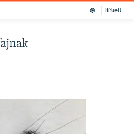
Hírlevél
fajnak