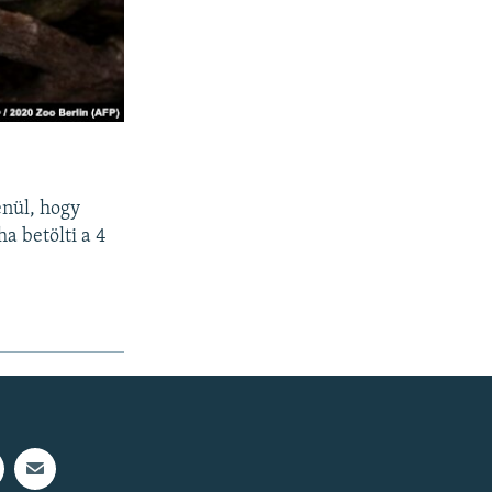
enül, hogy
a betölti a 4