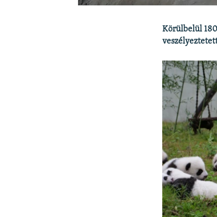
Körülbelül 180
veszélyeztetett