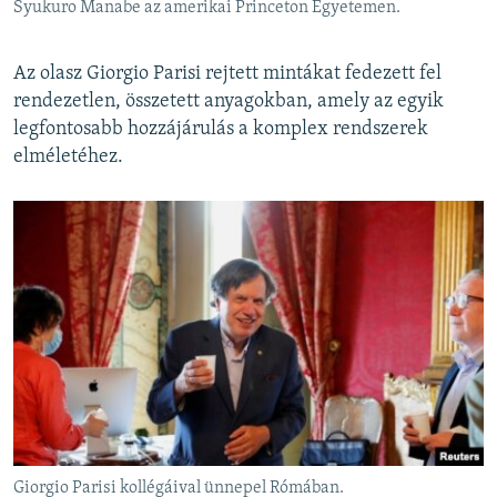
Syukuro Manabe az amerikai Princeton Egyetemen.
Az olasz Giorgio Parisi rejtett mintákat fedezett fel
rendezetlen, összetett anyagokban, amely az egyik
legfontosabb hozzájárulás a komplex rendszerek
elméletéhez.
Giorgio Parisi kollégáival ünnepel Rómában.