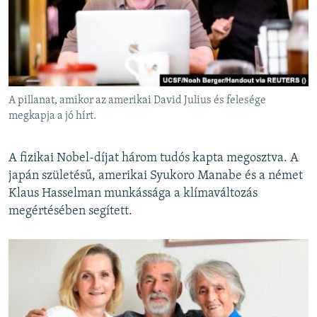
A pillanat, amikor az amerikai David Julius és felesége
megkapja a jó hírt.
A fizikai Nobel-díjat három tudós kapta megosztva. A
japán születésű, amerikai Syukoro Manabe és a német
Klaus Hasselman munkássága a klímaváltozás
megértésében segített.