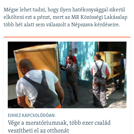
Mégse lehet tudni, hogy ilyen hatékonysággal sikerül
elkölteni ezt a pénzt, mert az MR Közösségi Lakásalap
több hét alatt sem válaszolt a Népszava kérdéseire.
EHHEZ KAPCSOLÓDÓAN:
Vége a moratóriumnak, több ezer család
veszítheti el az otthonát