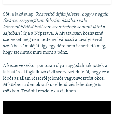
Sőt, a lakásalap
"közvetítő útján jelezte, hogy az egyik
fővárosi szegregátum felszámolásában való
közreműködésükről sem szeretnének semmit látni a
sajtóban"
, írja a Népszava. A hivatalosan közhasznú
szervezet még nem tette nyilvánossá a tavalyi évről
szóló beszámolóját, így egyelőre nem ismerhető meg,
hogy szerintük mire ment a pénz.
A kiszervezéskor pontosan olyan aggodalmak jöttek a
lakhatással foglalkozó civil szervezetek felől, hogy ez a
lépés az állam részéről jelentős vagyonvesztést okoz.
Miközben a demokratikus ellenőrzés lehetősége is
csökken. További részletek a cikkben.