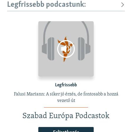
Legfrissebb podcastunk:
Legfrissebb
Falusi Mariann: A siker jó érzés, de fontosabb a hozzá
vezető út
Szabad Európa Podcastok