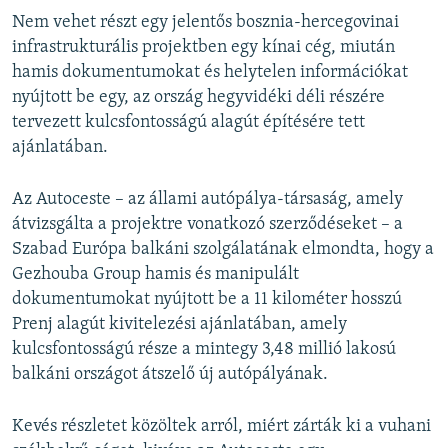
Nem vehet részt egy jelentős bosznia-hercegovinai
infrastrukturális projektben egy kínai cég, miután
hamis dokumentumokat és helytelen információkat
nyújtott be egy, az ország hegyvidéki déli részére
tervezett kulcsfontosságú alagút építésére tett
ajánlatában.
Az Autoceste – az állami autópálya-társaság, amely
átvizsgálta a projektre vonatkozó szerződéseket – a
Szabad Európa balkáni szolgálatának elmondta, hogy a
Gezhouba Group hamis és manipulált
dokumentumokat nyújtott be a 11 kilométer hosszú
Prenj alagút kivitelezési ajánlatában, amely
kulcsfontosságú része a mintegy 3,48 millió lakosú
balkáni országot átszelő új autópályának.
Kevés részletet közöltek arról, miért zárták ki a vuhani