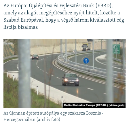
Az Európai Újjáépítési és Fejlesztési Bank (EBRD),
amely az alagút megépítéséhez nyújt hitelt, közölte a
Szabad Európával, hogy a végső három kiválasztott cég
listája bizalmas.
Az újonnan épített autópálya egy szakasza Bosznia-
Hercegovinában (archív fotó)