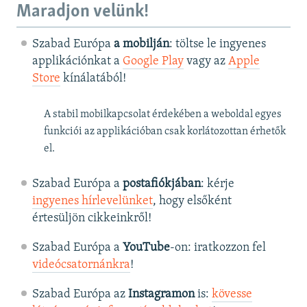
Maradjon velünk!
Szabad Európa
a mobilján
: töltse le ingyenes
applikációnkat a
Google Play
vagy az
Apple
Store
kínálatából!
A stabil mobilkapcsolat érdekében a weboldal egyes
funkciói az applikációban csak korlátozottan érhetők
el.
Szabad Európa a
postafiókjában
: kérje
ingyenes hírlevelünket
, hogy elsőként
értesüljön cikkeinkről!
Szabad Európa a
YouTube
-on: iratkozzon fel
videócsatornánkra
!
Szabad Európa az
Instagramon
is:
kövesse