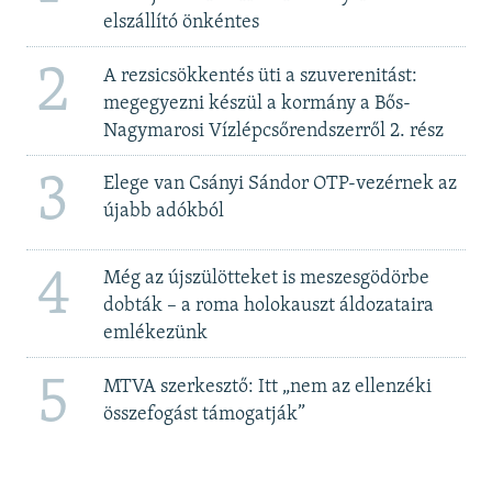
elszállító önkéntes
2
A rezsicsökkentés üti a szuverenitást:
megegyezni készül a kormány a Bős-
Nagymarosi Vízlépcsőrendszerről 2. rész
3
Elege van Csányi Sándor OTP-vezérnek az
újabb adókból
4
Még az újszülötteket is meszesgödörbe
dobták – a roma holokauszt áldozataira
emlékezünk
5
MTVA szerkesztő: Itt „nem az ellenzéki
összefogást támogatják”