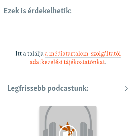
Ezek is érdekelhetik:
Itt a találja
a médiatartalom-szolgáltatói
adatkezelési tájékoztatónkat
.
Legfrissebb podcastunk: