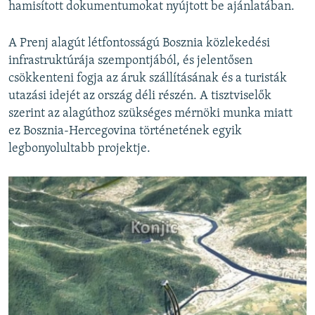
hamisított dokumentumokat nyújtott be ajánlatában.
A Prenj alagút létfontosságú Bosznia közlekedési
infrastruktúrája szempontjából, és jelentősen
csökkenteni fogja az áruk szállításának és a turisták
utazási idejét az ország déli részén. A tisztviselők
szerint az alagúthoz szükséges mérnöki munka miatt
ez Bosznia-Hercegovina történetének egyik
legbonyolultabb projektje.