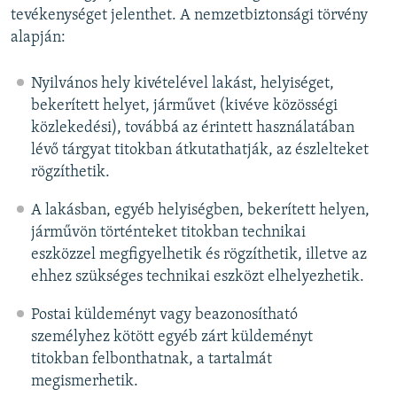
tevékenységet jelenthet. A nemzetbiztonsági törvény
alapján:
Nyilvános hely kivételével lakást, helyiséget,
bekerített helyet, járművet (kivéve közösségi
közlekedési), továbbá az érintett használatában
lévő tárgyat titokban átkutathatják, az észlelteket
rögzíthetik.
A lakásban, egyéb helyiségben, bekerített helyen,
járművön történteket titokban technikai
eszközzel megfigyelhetik és rögzíthetik, illetve az
ehhez szükséges technikai eszközt elhelyezhetik.
Postai küldeményt vagy beazonosítható
személyhez kötött egyéb zárt küldeményt
titokban felbonthatnak, a tartalmát
megismerhetik.