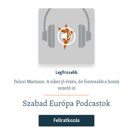
Legfrissebb
Falusi Mariann: A siker jó érzés, de fontosabb a hozzá
vezető út
Szabad Európa Podcastok
Feliratkozás