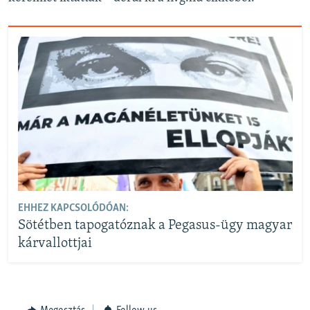
EHHEZ KAPCSOLÓDÓAN:
Sötétben tapogatóznak a Pegasus-ügy magyar
kárvallottjai