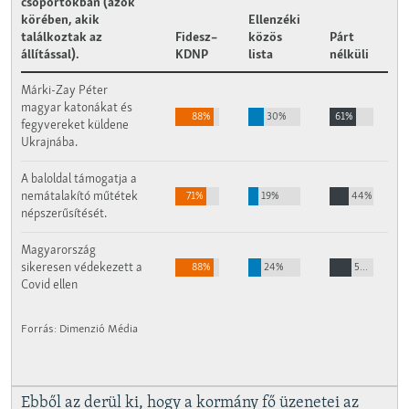
Ebből az derül ki, hogy a kormány fő üzenetei az