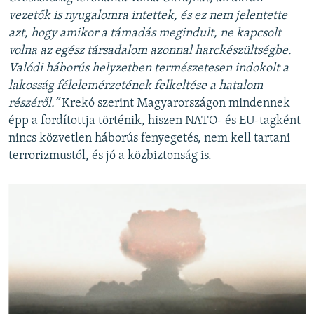
vezetők is nyugalomra intettek, és ez nem jelentette
azt, hogy amikor a támadás megindult, ne kapcsolt
volna az egész társadalom azonnal harckészültségbe.
Valódi háborús helyzetben természetesen indokolt a
lakosság félelemérzetének felkeltése a hatalom
részéről.”
Krekó szerint Magyarországon mindennek
épp a fordítottja történik, hiszen NATO- és EU-tagként
nincs közvetlen háborús fenyegetés, nem kell tartani
terrorizmustól, és jó a közbiztonság is.