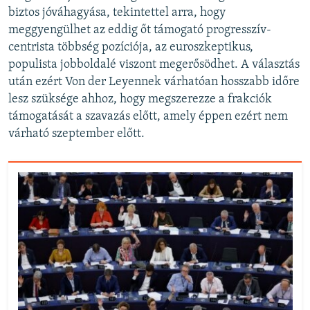
biztos jóváhagyása, tekintettel arra, hogy
meggyengülhet az eddig őt támogató progresszív-
centrista többség pozíciója, az euroszkeptikus,
populista jobboldalé viszont megerősödhet. A választás
után ezért Von der Leyennek várhatóan hosszabb időre
lesz szüksége ahhoz, hogy megszerezze a frakciók
támogatását a szavazás előtt, amely éppen ezért nem
várható szeptember előtt.