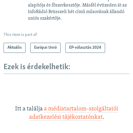
alapítója és főszerkesztője. Másfél évtizeden át az
InfoRádió Brüsszeli hét című műsorának állandó
uniós szakértője.
This item is part of
Aktuális
Európai Unió
EP-választás 2024
Ezek is érdekelhetik:
Itt a találja
a médiatartalom-szolgáltatói
adatkezelési tájékoztatónkat
.