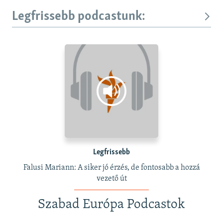
Legfrissebb podcastunk:
Legfrissebb
Falusi Mariann: A siker jó érzés, de fontosabb a hozzá
vezető út
Szabad Európa Podcastok