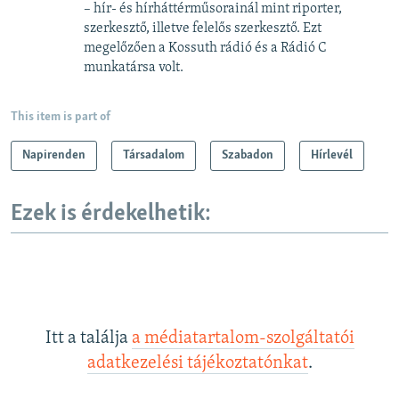
– hír- és hírháttérműsorainál mint riporter,
szerkesztő, illetve felelős szerkesztő. Ezt
megelőzően a Kossuth rádió és a Rádió C
munkatársa volt.
This item is part of
Napirenden
Társadalom
Szabadon
Hírlevél
Ezek is érdekelhetik:
Itt a találja
a médiatartalom-szolgáltatói
adatkezelési tájékoztatónkat
.