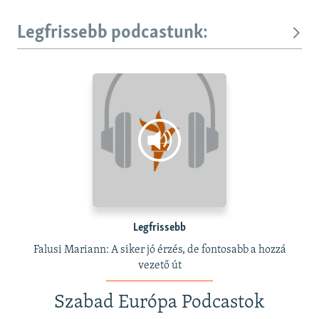
Legfrissebb podcastunk:
Legfrissebb
Falusi Mariann: A siker jó érzés, de fontosabb a hozzá
vezető út
Szabad Európa Podcastok