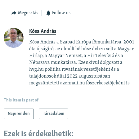
Megosztás
Follow us
Kósa András
Kósa András a Szabad Európa főmunkatársa. 2001
óta újságíró, az elmúlt bő húsz évben volt a Magyar
Hírlap, a Magyar Nemzet, a Hír Televízió és a
Népszava munkatársa. Ezenkívül dolgozott a
hvg.hu politika rovatának vezetőjeként és a
tulajdonosok által 2022 augusztusában
megszüntetett azonnali.hu főszerkesztőjeként is.
This item is part of
Napirenden
Társadalom
Ezek is érdekelhetik: