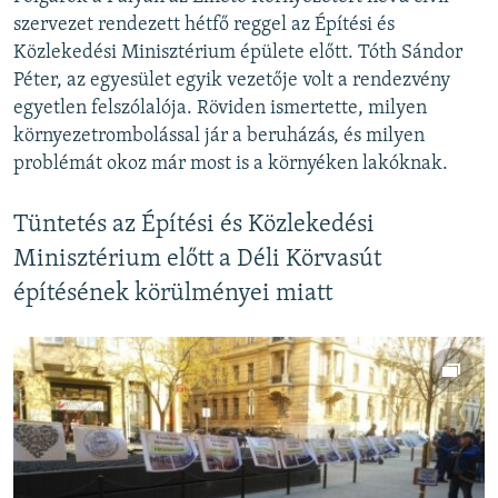
szervezet rendezett hétfő reggel az Építési és
Közlekedési Minisztérium épülete előtt. Tóth Sándor
Péter, az egyesület egyik vezetője volt a rendezvény
egyetlen felszólalója. Röviden ismertette, milyen
környezetrombolással jár a beruházás, és milyen
problémát okoz már most is a környéken lakóknak.
Tüntetés az Építési és Közlekedési
Minisztérium előtt a Déli Körvasút
építésének körülményei miatt