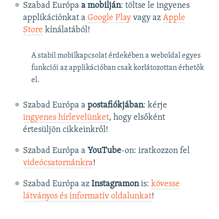
Szabad Európa
a mobilján
: töltse le ingyenes
applikációnkat a
Google Play
vagy az
Apple
Store
kínálatából!
A stabil mobilkapcsolat érdekében a weboldal egyes
funkciói az applikációban csak korlátozottan érhetők
el.
Szabad Európa a
postafiókjában
: kérje
ingyenes hírlevelünket
, hogy elsőként
értesüljön cikkeinkről!
Szabad Európa a
YouTube
-on: iratkozzon fel
videócsatornánkra
!
Szabad Európa az
Instagramon
is:
kövesse
látványos és informatív oldalunkat
! ​