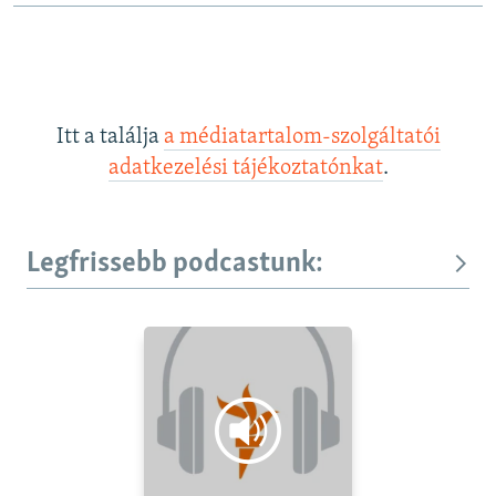
Itt a találja
a médiatartalom-szolgáltatói
adatkezelési tájékoztatónkat
.
Legfrissebb podcastunk: