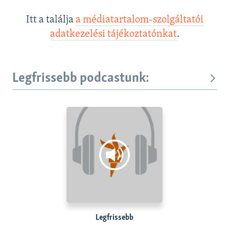
Itt a találja
a médiatartalom-szolgáltatói
adatkezelési tájékoztatónkat
.
Legfrissebb podcastunk:
Legfrissebb