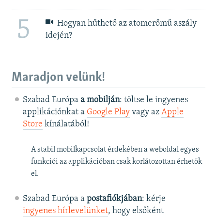
5
Hogyan hűthető az atomerőmű aszály
idején?
Maradjon velünk!
Szabad Európa
a mobilján
: töltse le ingyenes
applikációnkat a
Google Play
vagy az
Apple
Store
kínálatából!
A stabil mobilkapcsolat érdekében a weboldal egyes
funkciói az applikációban csak korlátozottan érhetők
el.
Szabad Európa a
postafiókjában
: kérje
ingyenes hírlevelünket
, hogy elsőként