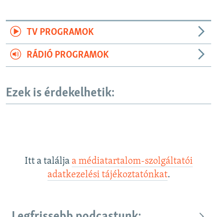
TV PROGRAMOK
RÁDIÓ PROGRAMOK
Ezek is érdekelhetik:
Itt a találja
a médiatartalom-szolgáltatói
adatkezelési tájékoztatónkat
.
Legfrissebb podcastunk: