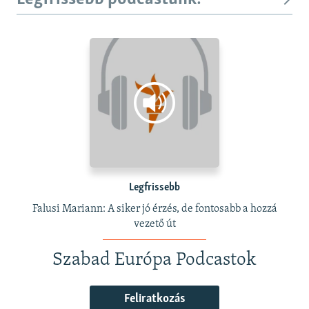
Legfrissebb
Falusi Mariann: A siker jó érzés, de fontosabb a hozzá
vezető út
Szabad Európa Podcastok
Feliratkozás