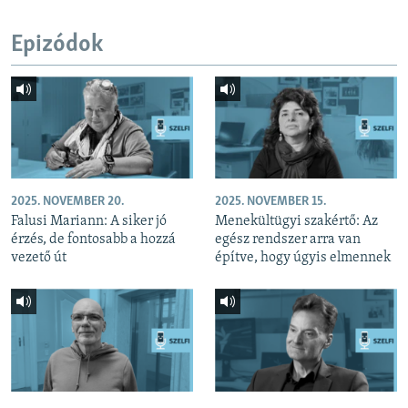
Epizódok
2025. NOVEMBER 20.
2025. NOVEMBER 15.
Falusi Mariann: A siker jó
Menekültügyi szakértő: Az
érzés, de fontosabb a hozzá
egész rendszer arra van
vezető út
építve, hogy úgyis elmennek