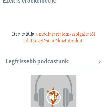
Ezek is érdekelhetik:
Itt a találja
a médiatartalom-szolgáltatói
adatkezelési tájékoztatónkat
.
Legfrissebb podcastunk: