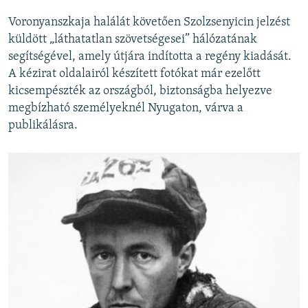
Voronyanszkaja halálát követően Szolzsenyicin jelzést
küldött
„láthatatlan szövetségesei” hálózatának
segítségével, amely útjára indította a regény kiadását.
A kézirat oldalairól készített fotókat már ezelőtt
kicsempészték az országból, biztonságba helyezve
megbízható személyeknél Nyugaton, várva a
publikálásra.