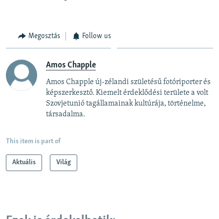
Megosztás
Follow us
Amos Chapple
Amos Chapple új-zélandi születésű fotóriporter és
képszerkesztő. Kiemelt érdeklődési területe a volt
Szovjetunió tagállamainak kultúrája, történelme,
társadalma.
This item is part of
Aktuális
Világ