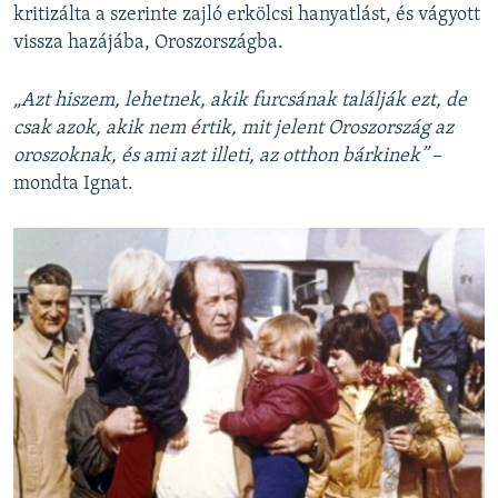
kritizálta a szerinte zajló erkölcsi hanyatlást, és vágyott
vissza hazájába, Oroszországba.
„Azt hiszem, lehetnek, akik furcsának találják ezt, de
csak azok, akik nem értik, mit jelent Oroszország az
oroszoknak, és ami azt illeti, az otthon bárkinek”
–
mondta Ignat.