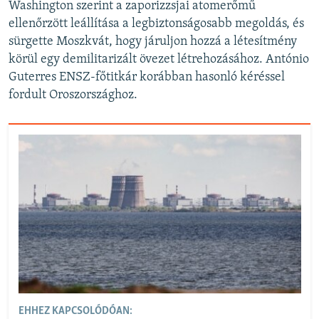
Washington szerint a zaporizzsjai atomerőmű
ellenőrzött leállítása a legbiztonságosabb megoldás, és
sürgette Moszkvát, hogy járuljon hozzá a létesítmény
körül egy demilitarizált övezet létrehozásához. António
Guterres ENSZ-főtitkár korábban hasonló kéréssel
fordult Oroszországhoz.
EHHEZ KAPCSOLÓDÓAN: