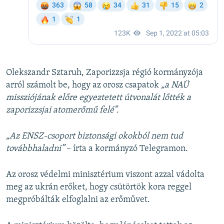
Olekszandr Sztaruh, Zaporizzsja régió kormányzója
arról számolt be, hogy az orosz csapatok
„a NAÜ
missziójának előre egyeztetett útvonalát lőtték a
zaporizzsjai atomerőmű felé”.
„Az ENSZ-csoport biztonsági okokból nem tud
továbbhaladni”
– írta a kormányzó Telegramon.
Az orosz védelmi minisztérium viszont azzal vádolta
meg az ukrán erőket, hogy csütörtök kora reggel
megpróbálták elfoglalni az erőművet.