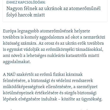
EHHEZ KAPCSOLÓDÓAN:
Nagyon félnek az ukránok az atomerőműnél
folyó harcok miatt
Európa legnagyobb atomerőművének helyzete
továbbra is komoly aggodalomra ad okot a nemzetközi
közösség számára. Az orosz és az ukrán erők továbbra
is egymást vádolják az erőműkörnyéki támadásokkal,
ami növeli a lehetséges nukleáris katasztrófa miatti
aggodalmakat.
A NAÜ szakértői az erőmű fizikai kárainak
felmérésére, a biztonsági és védelmi rendszerek
működőképességének ellenőrzésére, a személyzet
körülményeinek értékelésére és sürgős biztonsági
lépések elvégzésére indultak – közölte az ügynökség.