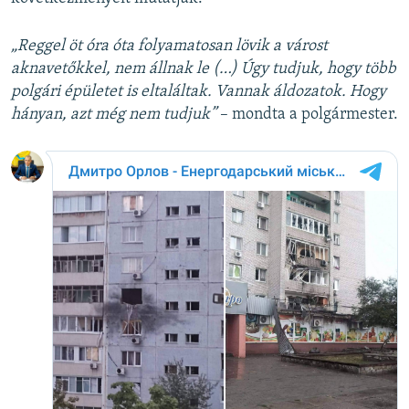
„Reggel öt óra óta folyamatosan lövik a várost
aknavetőkkel, nem állnak le (…) Úgy tudjuk, hogy több
polgári épületet is eltaláltak. Vannak áldozatok. Hogy
hányan, azt még nem tudjuk”
– mondta a polgármester.