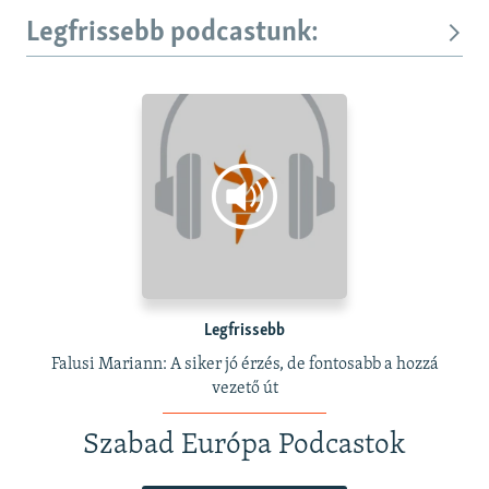
Legfrissebb podcastunk:
Legfrissebb
Falusi Mariann: A siker jó érzés, de fontosabb a hozzá
vezető út
Szabad Európa Podcastok