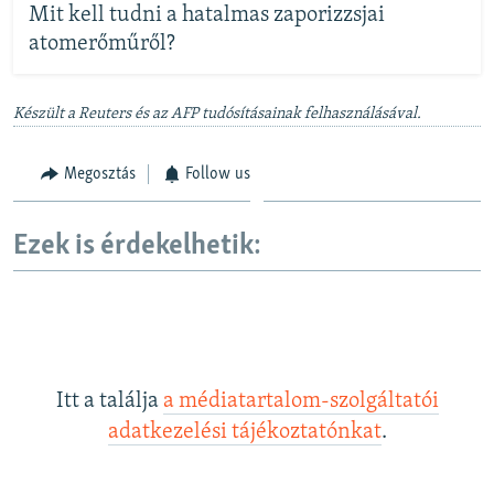
Mit kell tudni a hatalmas zaporizzsjai
atomerőműről?
Készült a Reuters és az AFP tudósításainak felhasználásával.
Megosztás
Follow us
Ezek is érdekelhetik:
Itt a találja
a médiatartalom-szolgáltatói
adatkezelési tájékoztatónkat
.