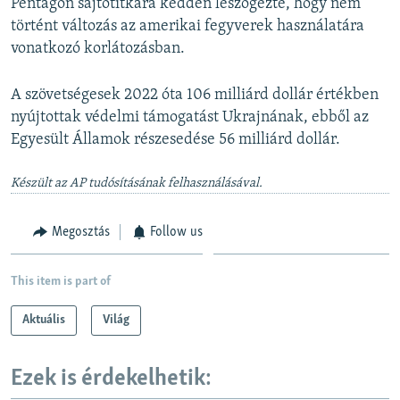
Pentagon sajtótitkára kedden leszögezte, hogy nem
történt változás az amerikai fegyverek használatára
vonatkozó korlátozásban.
A szövetségesek 2022 óta 106 milliárd dollár értékben
nyújtottak védelmi támogatást Ukrajnának, ebből az
Egyesült Államok részesedése 56 milliárd dollár.
Készült az AP tudósításának felhasználásával.
Megosztás
Follow us
This item is part of
Aktuális
Világ
Ezek is érdekelhetik: