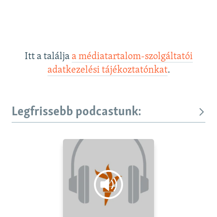
Itt a találja
a médiatartalom-szolgáltatói
adatkezelési tájékoztatónkat
.
Legfrissebb podcastunk: