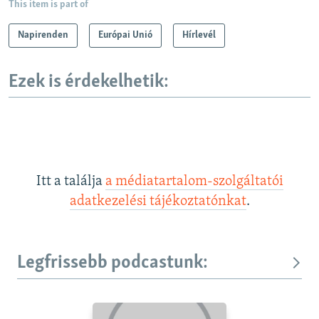
This item is part of
Napirenden
Európai Unió
Hírlevél
Ezek is érdekelhetik:
Itt a találja
a médiatartalom-szolgáltatói
adatkezelési tájékoztatónkat
.
Legfrissebb podcastunk: