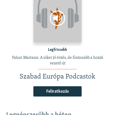
Legfrissebb
Falusi Mariann: A siker jó érzés, de fontosabb a hozzá
vezető út
Szabad Európa Podcastok
Feliratkozás