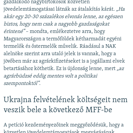
gazdálkodó nagybirtokosok közvetlen
jövedelemtámogatásai látnák az átalakítás kárát.
„Ha
akár egy 20-30 százalékos elvonás lenne, az egészen
biztos, hogy nem csak a nagyobb gazdaságokat
érintené”
– mondta, emlékeztetve arra, hogy
Magyarországon a termőföldek kétharmadát egyéni
termelők és őstermelők művelik. Ráadásul a NAK
alelnöke szerint arra utaló jelek is vannak, hogy a
jövőben már az agrárkifizetéseket is a jogállami elvek
betartásához köthetik. Ez is újdonság lenne, mert
„az
agrárbüdzsé eddig mentes volt a politikai
szempontoktól”
.
Ukrajna felvételének költségeit nem
veszik bele a következő MFF-be
A petíció kezdeményezőinek meggyőződésük, hogy a
közvetlen jövedelemtámogatások megvágásának