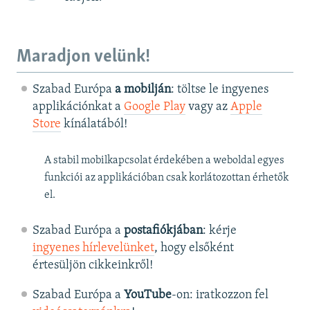
Maradjon velünk!
Szabad Európa
a mobilján
: töltse le ingyenes
applikációnkat a
Google Play
vagy az
Apple
Store
kínálatából!
A stabil mobilkapcsolat érdekében a weboldal egyes
funkciói az applikációban csak korlátozottan érhetők
el.
Szabad Európa a
postafiókjában
: kérje
ingyenes hírlevelünket
, hogy elsőként
értesüljön cikkeinkről!
Szabad Európa a
YouTube
-on: iratkozzon fel