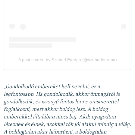
„Gondolkodó embereket kell nevelni, ez a
legfontosabb. Ha gondolkodik, akkor önmagáról is
gondolkodik, és iszonyú fontos lenne önismerettel
foglalkozni, mert akkor boldog lesz. A boldog
emberekkel általában nincs baj. Akik nyugodtan
léteznek és élnek, azokkal tök jól alakul mindig a világ.
A boldogtalan akar háborúzni, a boldogtalan