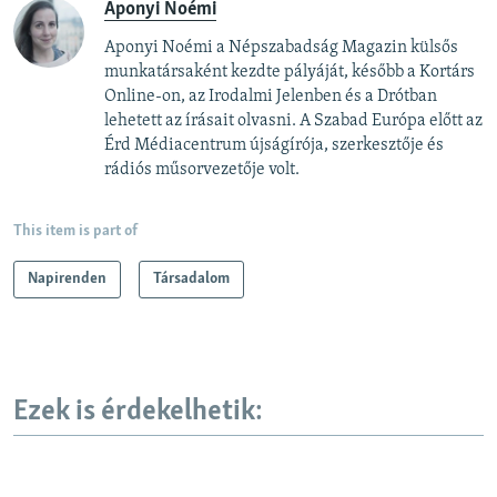
Aponyi Noémi
Aponyi Noémi a Népszabadság Magazin külsős
munkatársaként kezdte pályáját, később a Kortárs
Online-on, az Irodalmi Jelenben és a Drótban
lehetett az írásait olvasni. A Szabad Európa előtt az
Érd Médiacentrum újságírója, szerkesztője és
rádiós műsorvezetője volt.
This item is part of
Napirenden
Társadalom
Ezek is érdekelhetik: