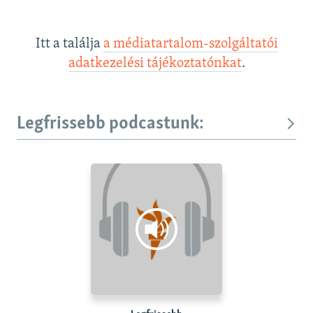
Itt a találja
a médiatartalom-szolgáltatói
adatkezelési tájékoztatónkat
.
Legfrissebb podcastunk: