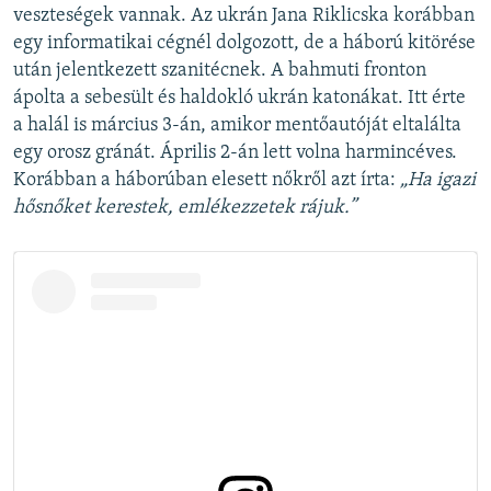
veszteségek vannak. Az ukrán Jana Riklicska korábban
egy informatikai cégnél dolgozott, de a háború kitörése
után jelentkezett szanitécnek. A bahmuti fronton
ápolta a sebesült és haldokló ukrán katonákat. Itt érte
a halál is március 3-án, amikor mentőautóját eltalálta
egy orosz gránát. Április 2-án lett volna harmincéves.
Korábban a háborúban elesett nőkről azt írta:
„Ha igazi
hősnőket kerestek, emlékezzetek rájuk.”