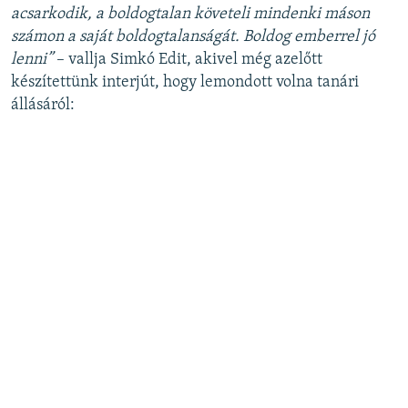
acsarkodik, a boldogtalan követeli mindenki máson
számon a saját boldogtalanságát. Boldog emberrel jó
lenni”
– vallja Simkó Edit, akivel még azelőtt
készítettünk interjút, hogy lemondott volna tanári
állásáról: