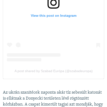
Az ukrán szanitécek naponta akár tíz sebesült katonát
is ellátnak a Donyecki területen lévő rögtönzött
kórházban. A csapat kimerült tagjai azt mondják, hogy