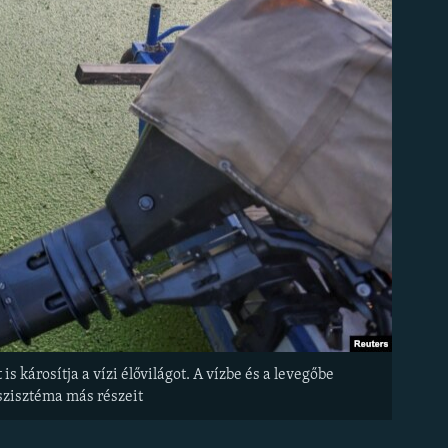
 károsítja a vízi élővilágot. A vízbe és a levegőbe
oszisztéma más részeit