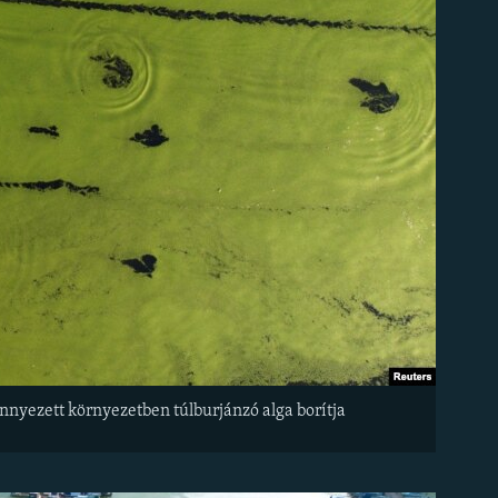
nnyezett környezetben túlburjánzó alga borítja