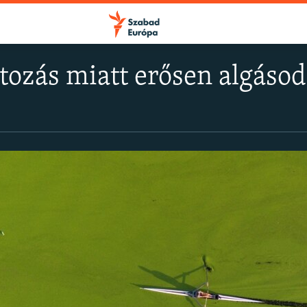
tozás miatt erősen algásod