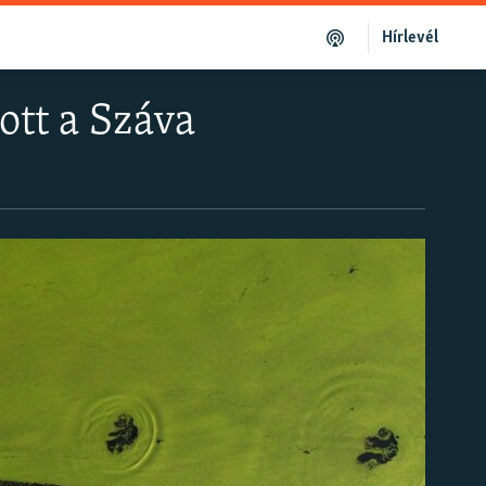
Hírlevél
ott a Száva