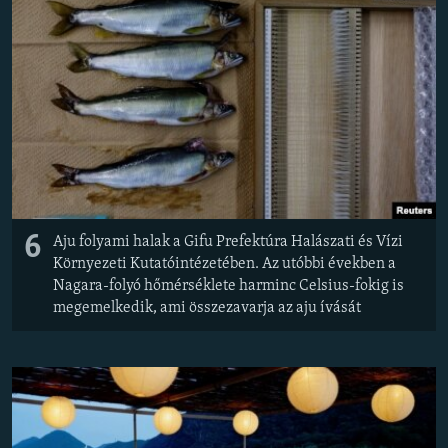
6
Aju folyami halak a Gifu Prefektúra Halászati és Vízi
Környezeti Kutatóintézetében. Az utóbbi években a
Nagara-folyó hőmérséklete harminc Celsius-fokig is
megemelkedik, ami összezavarja az aju ívását