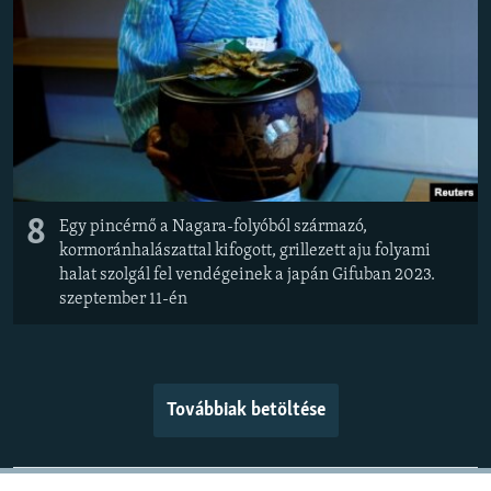
8
Egy pincérnő a Nagara-folyóból származó,
kormoránhalászattal kifogott, grillezett aju folyami
halat szolgál fel vendégeinek a japán Gifuban 2023.
szeptember 11-én
Továbbiak betöltése