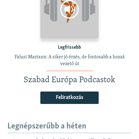
Legfrissebb
Falusi Mariann: A siker jó érzés, de fontosabb a hozzá
vezető út
Szabad Európa Podcastok
Feliratkozás
Legnépszerűbb a héten