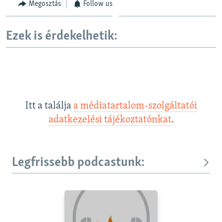
Megosztás
Follow us
Ezek is érdekelhetik:
Itt a találja
a médiatartalom-szolgáltatói
adatkezelési tájékoztatónkat
.
Legfrissebb podcastunk: