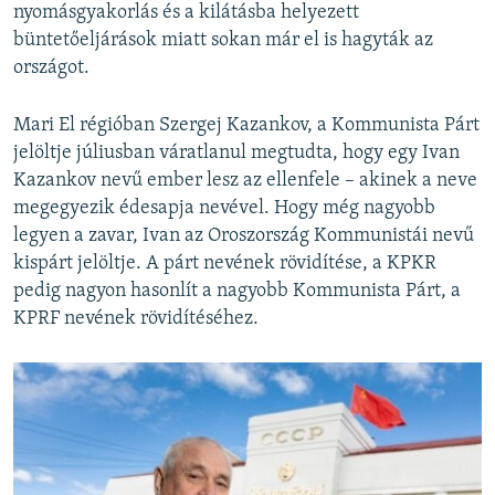
nyomásgyakorlás és a kilátásba helyezett
büntetőeljárások miatt sokan már el is hagyták az
országot.
Mari El régióban Szergej Kazankov, a Kommunista Párt
jelöltje júliusban váratlanul megtudta, hogy egy Ivan
Kazankov nevű ember lesz az ellenfele – akinek a neve
megegyezik édesapja nevével. Hogy még nagyobb
legyen a zavar, Ivan az Oroszország Kommunistái nevű
kispárt jelöltje. A párt nevének rövidítése, a KPKR
pedig nagyon hasonlít a nagyobb Kommunista Párt, a
KPRF nevének rövidítéséhez.