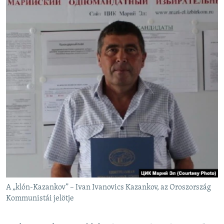
A „klón-Kazankov” – Ivan Ivanovics Kazankov, az Oroszország
Kommunistái jelötje