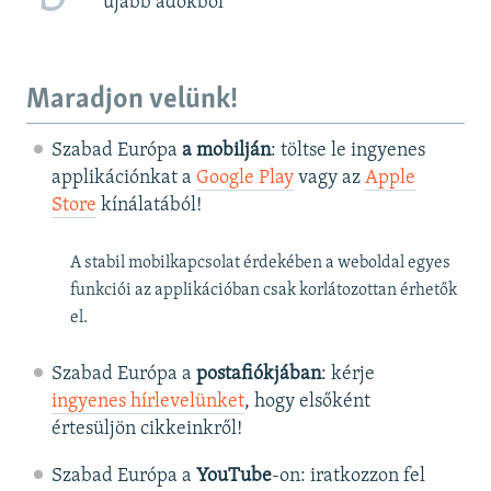
újabb adókból
Maradjon velünk!
Szabad Európa
a mobilján
: töltse le ingyenes
applikációnkat a
Google Play
vagy az
Apple
Store
kínálatából!
A stabil mobilkapcsolat érdekében a weboldal egyes
funkciói az applikációban csak korlátozottan érhetők
el.
Szabad Európa a
postafiókjában
: kérje
ingyenes hírlevelünket
, hogy elsőként
értesüljön cikkeinkről!
Szabad Európa a
YouTube
-on: iratkozzon fel