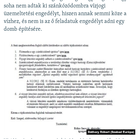
soha nem adtak ki szánkózódombra vízjogi
üzemeltetési engedélyt, hiszen annak semmi köze a
vízhez, és nem is az ő feladatuk engedélyt adni egy
domb építésére.