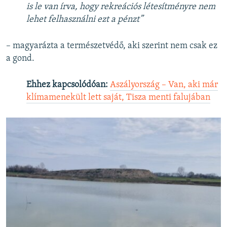
is le van írva, hogy rekreációs létesítményre nem
lehet felhasználni ezt a pénzt”
– magyarázta a természetvédő, aki szerint nem csak ez
a gond.
Ehhez kapcsolódóan:
Aszályország – Van, aki már
klímamenekült lett saját, Tisza menti falujában