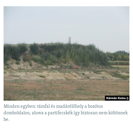
Minden egyben: támfal és madárélőhely a bozótos
domboldalon, ahova a partifecskék így biztosan nem költöznek
be.