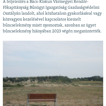
A feljelentés a Bács-Kiskun Vármegyei Rendőr-
Főkapitányság Bűnügyi Igazgatóság Gazdaságvédelmi
Osztályán landolt, ahol közhatalom gyakorlásával vagy
közvagyon kezelésével kapcsolatos kiemelt
bűncselekmény miatt nyomoztak, azonban az ügyet
bűncselekmény hiányában 2023 végén megszüntették.