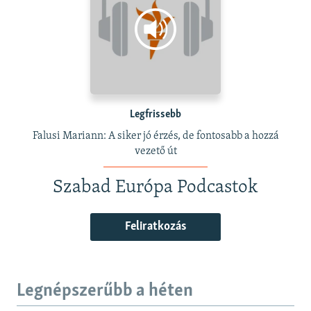
Legfrissebb
Falusi Mariann: A siker jó érzés, de fontosabb a hozzá
vezető út
Szabad Európa Podcastok
Feliratkozás
Legnépszerűbb a héten