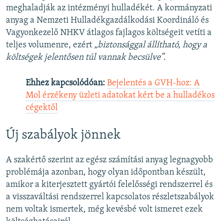
meghaladják az intézményi hulladékét. A kormányzati
anyag a Nemzeti Hulladékgazdálkodási Koordináló és
Vagyonkezelő NHKV átlagos fajlagos költségeit vetíti a
teljes volumenre, ezért
„biztonsággal állítható, hogy a
költségek jelentősen túl vannak becsülve”.
Ehhez kapcsolódóan:
Bejelentés a GVH-hoz: A
Mol érzékeny üzleti adatokat kért be a hulladékos
cégektől
Új szabályok jönnek
A szakértő szerint az egész számítási anyag legnagyobb
problémája azonban, hogy olyan időpontban készült,
amikor a kiterjesztett gyártói felelősségi rendszerrel és
a visszaváltási rendszerrel kapcsolatos részletszabályok
nem voltak ismertek, még kevésbé volt ismeret ezek