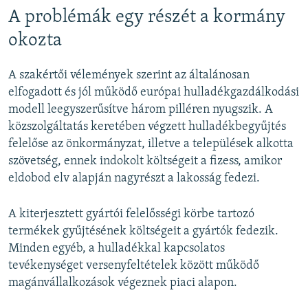
A problémák egy részét a kormány
okozta
A szakértői vélemények szerint az általánosan
elfogadott és jól működő európai hulladékgazdálkodási
modell leegyszerűsítve három pilléren nyugszik. A
közszolgáltatás keretében végzett hulladékbegyűjtés
felelőse az önkormányzat, illetve a települések alkotta
szövetség, ennek indokolt költségeit a fizess, amikor
eldobod elv alapján nagyrészt a lakosság fedezi.
A kiterjesztett gyártói felelősségi körbe tartozó
termékek gyűjtésének költségeit a gyártók fedezik.
Minden egyéb, a hulladékkal kapcsolatos
tevékenységet versenyfeltételek között működő
magánvállalkozások végeznek piaci alapon.