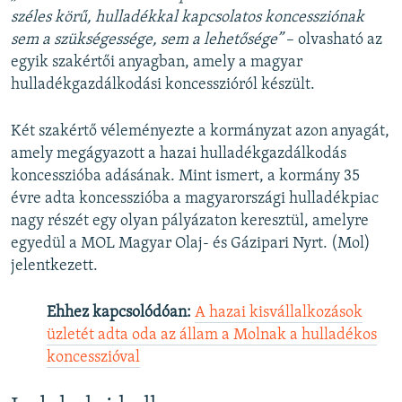
széles körű, hulladékkal kapcsolatos koncessziónak
sem a szükségessége, sem a lehetősége”
– olvasható az
egyik szakértői anyagban, amely a magyar
hulladékgazdálkodási koncesszióról készült.
Két szakértő véleményezte a kormányzat azon anyagát,
amely megágyazott a hazai hulladékgazdálkodás
koncesszióba adásának. Mint ismert, a kormány 35
évre adta koncesszióba a magyarországi hulladékpiac
nagy részét egy olyan pályázaton keresztül, amelyre
egyedül a MOL Magyar Olaj- és Gázipari Nyrt. (Mol)
jelentkezett.
Ehhez kapcsolódóan:
A hazai kisvállalkozások
üzletét adta oda az állam a Molnak a hulladékos
koncesszióval