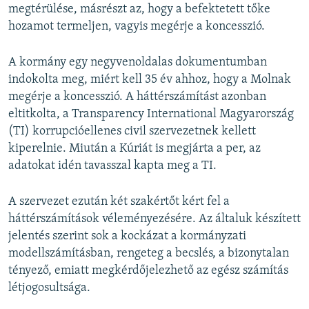
megtérülése, másrészt az, hogy a befektetett tőke
hozamot termeljen, vagyis megérje a koncesszió.
A kormány egy negyvenoldalas dokumentumban
indokolta meg, miért kell 35 év ahhoz, hogy a Molnak
megérje a koncesszió. A háttérszámítást azonban
eltitkolta, a Transparency International Magyarország
(TI) korrupcióellenes civil szervezetnek kellett
kiperelnie. Miután a Kúriát is megjárta a per, az
adatokat idén tavasszal kapta meg a TI.
A szervezet ezután két szakértőt kért fel a
háttérszámítások véleményezésére. Az általuk készített
jelentés szerint sok a kockázat a kormányzati
modellszámításban, rengeteg a becslés, a bizonytalan
tényező, emiatt megkérdőjelezhető az egész számítás
létjogosultsága.