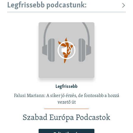
Legfrissebb podcastunk:
Legfrissebb
Falusi Mariann: A siker jó érzés, de fontosabb a hozzá
vezető út
Szabad Európa Podcastok