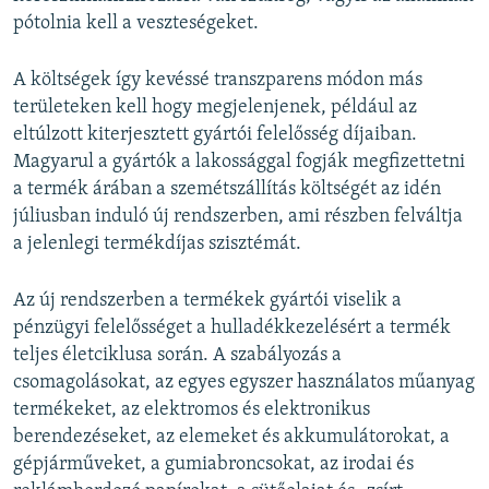
pótolnia kell a veszteségeket.
A költségek így kevéssé transzparens módon más
területeken kell hogy megjelenjenek, például az
eltúlzott kiterjesztett gyártói felelősség díjaiban.
Magyarul a gyártók a lakossággal fogják megfizettetni
a termék árában a szemétszállítás költségét az idén
júliusban induló új rendszerben, ami részben felváltja
a jelenlegi termékdíjas szisztémát.
Az új rendszerben a termékek gyártói viselik a
pénzügyi felelősséget a hulladékkezelésért a termék
teljes életciklusa során. A szabályozás a
csomagolásokat, az egyes egyszer használatos műanyag
termékeket, az elektromos és elektronikus
berendezéseket, az elemeket és akkumulátorokat, a
gépjárműveket, a gumiabroncsokat, az irodai és