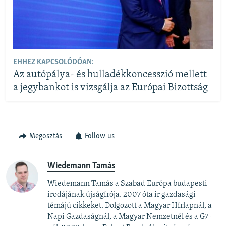
EHHEZ KAPCSOLÓDÓAN:
Az autópálya- és hulladékkoncesszió mellett
a jegybankot is vizsgálja az Európai Bizottság
Megosztás
Follow us
Wiedemann Tamás
Wiedemann Tamás a Szabad Európa budapesti
irodájának újságírója. 2007 óta ír gazdasági
témájú cikkeket. Dolgozott a Magyar Hírlapnál, a
Napi Gazdaságnál, a Magyar Nemzetnél és a G7-