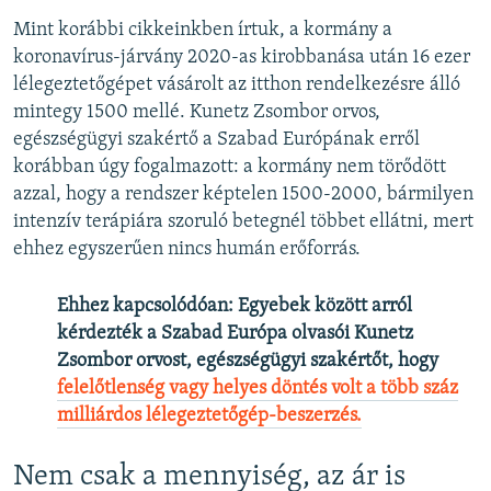
Mint korábbi cikkeinkben írtuk, a kormány a
koronavírus-járvány 2020-as kirobbanása után 16 ezer
lélegeztetőgépet vásárolt az itthon rendelkezésre álló
mintegy 1500 mellé. Kunetz Zsombor orvos,
egészségügyi szakértő a Szabad Európának erről
korábban úgy fogalmazott: a kormány
nem törődött
azzal, hogy a rendszer képtelen 1500-2000, bármilyen
intenzív terápiára szoruló betegnél többet ellátni, mert
ehhez egyszerűen nincs humán erőforrás.
Ehhez kapcsolódóan: Egyebek között arról
kérdezték a Szabad Európa olvasói Kunetz
Zsombor orvost, egészségügyi szakértőt, hogy
felelőtlenség vagy helyes döntés volt a több száz
milliárdos lélegeztetőgép-beszerzés.
Nem csak a mennyiség, az ár is