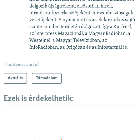
dolgozik újságíróként, elsősorban hírek,
hírműsorok szerkesztőjeként, hírszerkesztőségek
vezetőjeként. A nyomtatott és az elektronikus sajtó
szinte minden területén dolgozott, így a Kurírnál,
az Interpress Magazinnál, a Magyar Rádióban, a
Westelnél, a Magyar Televízióban, az
InfoRádióban, az Origóban és az Infostartnál is.
This item is part of
Aktuális
Társadalom
Ezek is érdekelhetik: