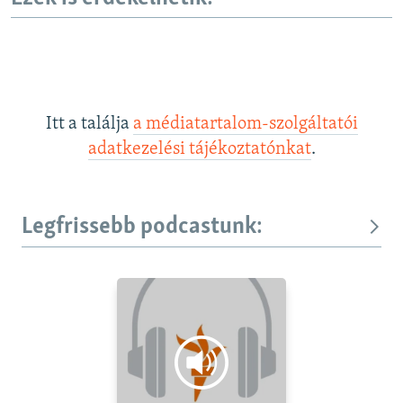
Itt a találja
a médiatartalom-szolgáltatói
adatkezelési tájékoztatónkat
.
Legfrissebb podcastunk: