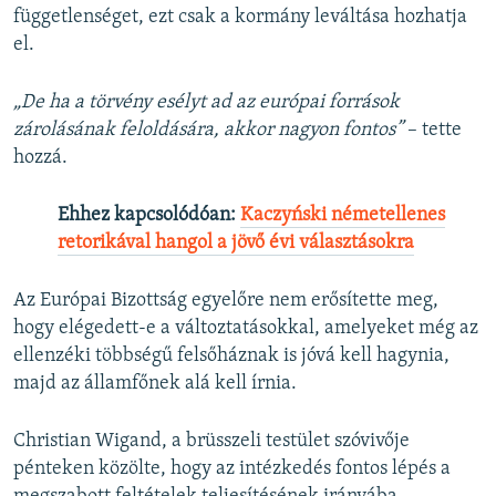
függetlenséget, ezt csak a kormány leváltása hozhatja
el.
„De ha a törvény esélyt ad az európai források
zárolásának feloldására, akkor nagyon fontos”
– tette
hozzá.
Ehhez kapcsolódóan:
Kaczyński németellenes
retorikával hangol a jövő évi választásokra
Az Európai Bizottság egyelőre nem erősítette meg,
hogy elégedett-e a változtatásokkal, amelyeket még az
ellenzéki többségű felsőháznak is jóvá kell hagynia,
majd az államfőnek alá kell írnia.
Christian Wigand, a brüsszeli testület szóvivője
pénteken közölte, hogy az intézkedés fontos lépés a