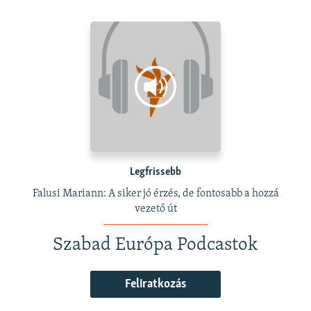
Legfrissebb
Falusi Mariann: A siker jó érzés, de fontosabb a hozzá
vezető út
Szabad Európa Podcastok
Feliratkozás