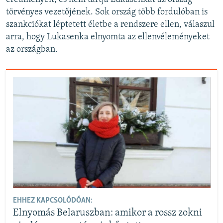
törvényes vezetőjének. Sok ország több fordulóban is
szankciókat léptetett életbe a rendszere ellen, válaszul
arra, hogy Lukasenka elnyomta az ellenvéleményeket
az országban.
EHHEZ KAPCSOLÓDÓAN:
Elnyomás Belaruszban: amikor a rossz zokni