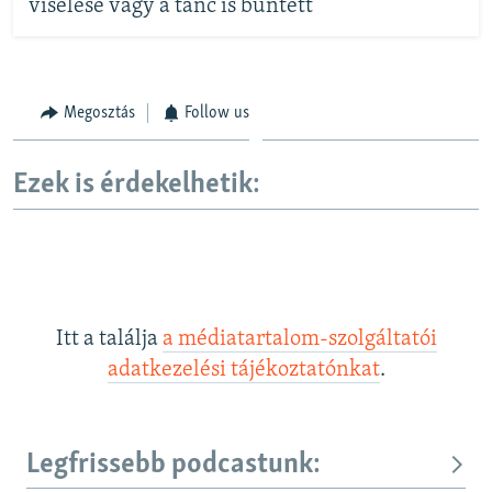
viselése vagy a tánc is bűntett
Megosztás
Follow us
Ezek is érdekelhetik:
Itt a találja
a médiatartalom-szolgáltatói
adatkezelési tájékoztatónkat
.
Legfrissebb podcastunk: