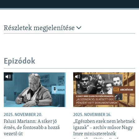
Részletek megjelenítése
Epizódok
2025. NOVEMBER 20.
2025. NOVEMBER 16.
Falusi Mariann: A siker jó
„Egészben ezek nem lehetnek
érzés, de fontosabb a hozzá
igazak” – archív műsor Nagy
vezető út
Imre miniszterelnök