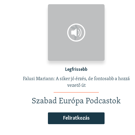
Legfrissebb
Falusi Mariann: A siker jó érzés, de fontosabb a hozzá
vezető út
Szabad Európa Podcastok
Feliratkozás