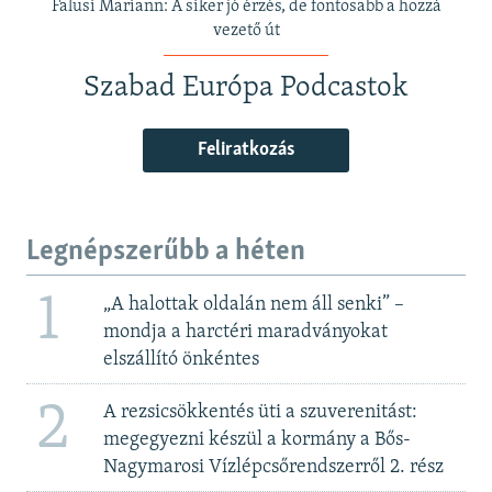
Falusi Mariann: A siker jó érzés, de fontosabb a hozzá
vezető út
Szabad Európa Podcastok
Feliratkozás
Legnépszerűbb a héten
1
„A halottak oldalán nem áll senki” –
mondja a harctéri maradványokat
elszállító önkéntes
2
A rezsicsökkentés üti a szuverenitást:
megegyezni készül a kormány a Bős-
Nagymarosi Vízlépcsőrendszerről 2. rész