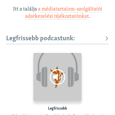
Itt a találja
a médiatartalom-szolgáltatói
adatkezelési tájékoztatónkat
.
Legfrissebb podcastunk:
Legfrissebb