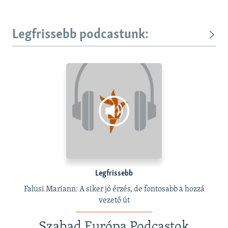
Legfrissebb podcastunk:
Legfrissebb
Falusi Mariann: A siker jó érzés, de fontosabb a hozzá
vezető út
Szabad Európa Podcastok