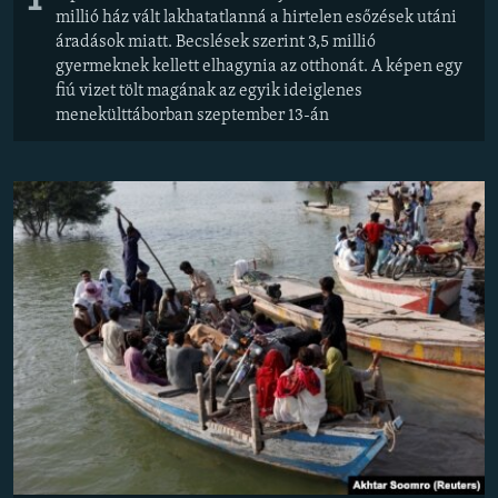
1
millió ház vált lakhatatlanná a hirtelen esőzések utáni
áradások miatt. Becslések szerint 3,5 millió
gyermeknek kellett elhagynia az otthonát. A képen egy
fiú vizet tölt magának az egyik ideiglenes
menekülttáborban szeptember 13-án