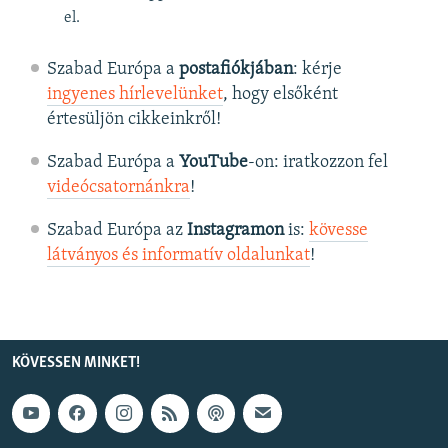
el.
Szabad Európa a
postafiókjában
: kérje
ingyenes hírlevelünket
, hogy elsőként
értesüljön cikkeinkről!
Szabad Európa a
YouTube
-on: iratkozzon fel
videócsatornánkra
!
Szabad Európa az
Instagramon
is:
kövesse
látványos és informatív oldalunkat
! ​
KÖVESSEN MINKET!