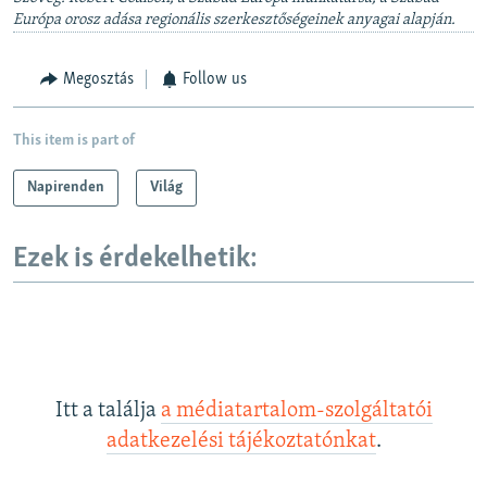
Európa orosz adása regionális szerkesztőségeinek anyagai alapján.
Megosztás
Follow us
This item is part of
Napirenden
Világ
Ezek is érdekelhetik:
Itt a találja
a médiatartalom-szolgáltatói
adatkezelési tájékoztatónkat
.