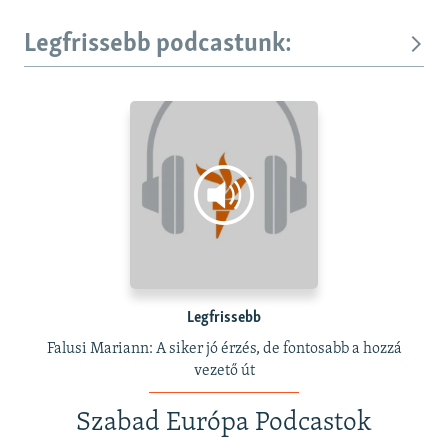
Legfrissebb podcastunk:
Legfrissebb
Falusi Mariann: A siker jó érzés, de fontosabb a hozzá
vezető út
Szabad Európa Podcastok