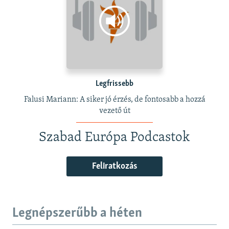
Legfrissebb
Falusi Mariann: A siker jó érzés, de fontosabb a hozzá
vezető út
Szabad Európa Podcastok
Feliratkozás
Legnépszerűbb a héten