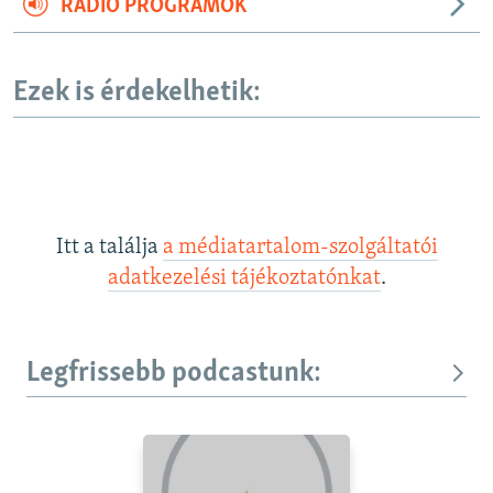
RÁDIÓ PROGRAMOK
Ezek is érdekelhetik:
Itt a találja
a médiatartalom-szolgáltatói
adatkezelési tájékoztatónkat
.
Legfrissebb podcastunk: