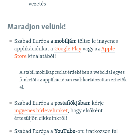
vezetés
Maradjon velünk!
Szabad Európa
a mobilján
: töltse le ingyenes
applikációnkat a
Google Play
vagy az
Apple
Store
kínálatából!
A stabil mobilkapcsolat érdekében a weboldal egyes
funkciói az applikációban csak korlátozottan érhetők
el.
Szabad Európa a
postafiókjában
: kérje
ingyenes hírlevelünket
, hogy elsőként
értesüljön cikkeinkről!
Szabad Európa a
YouTube
-on: iratkozzon fel