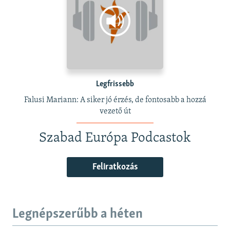
Legfrissebb
Falusi Mariann: A siker jó érzés, de fontosabb a hozzá
vezető út
Szabad Európa Podcastok
Feliratkozás
Legnépszerűbb a héten