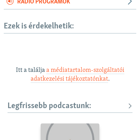
RÁDIÓ PROGRAMOK
Ezek is érdekelhetik:
Itt a találja
a médiatartalom-szolgáltatói
adatkezelési tájékoztatónkat
.
Legfrissebb podcastunk: