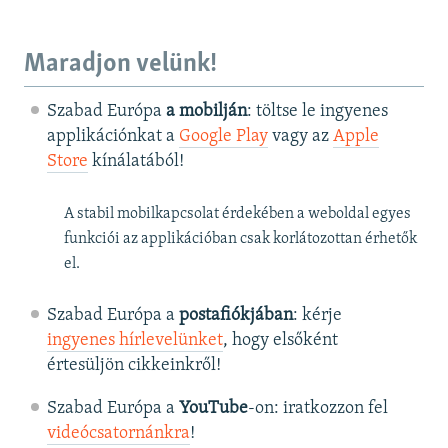
Maradjon velünk!
Szabad Európa
a mobilján
: töltse le ingyenes
applikációnkat a
Google Play
vagy az
Apple
Store
kínálatából!
A stabil mobilkapcsolat érdekében a weboldal egyes
funkciói az applikációban csak korlátozottan érhetők
el.
Szabad Európa a
postafiókjában
: kérje
ingyenes hírlevelünket
, hogy elsőként
értesüljön cikkeinkről!
Szabad Európa a
YouTube
-on: iratkozzon fel
videócsatornánkra
!