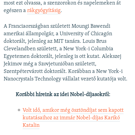
most ezt olvassa, a szenzorokon és napelemeken át
egészen a
rákgyógyításig
.
A Franciaországban született Moungi Bawendi
amerikai állampolgár, a University of Chicagón
doktorált, jelenleg az MIT tanára. Louis Brus
Clevelandben született, a New York-i Columbia
Egyetemen doktorált, jelenleg is ott kutat. Alekszej
Jekimov még a Szovjetunióban született,
Szentpétervárott doktorált. Korábban a New York-i
Nanocrystals Technology vállalat vezető kutatója volt.
Korábbi híreink az idei Nobel-díjasokról:
Volt idő, amikor még ösztöndíjat sem kapott
kutatásaihoz az immár Nobel-díjas Karikó
Katalin