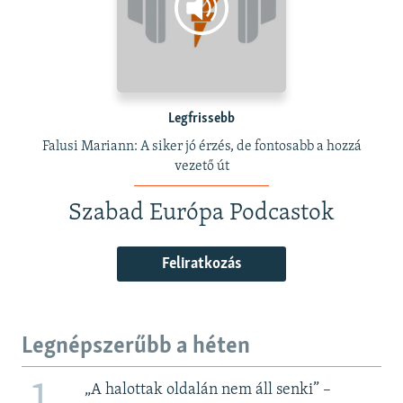
Legfrissebb
Falusi Mariann: A siker jó érzés, de fontosabb a hozzá
vezető út
Szabad Európa Podcastok
Feliratkozás
Legnépszerűbb a héten
„A halottak oldalán nem áll senki” –