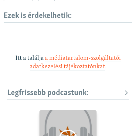
Ezek is érdekelhetik:
Itt a találja
a médiatartalom-szolgáltatói
adatkezelési tájékoztatónkat
.
Legfrissebb podcastunk: