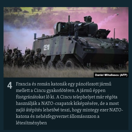
4
Francia és román katonák egy páncélozott jármű
mellett a Cincu gyakorlótéren. A jármű éppen
füstgránátokat lő ki. A Cincu telephelyet már régóta
használják a NATO-csapatok kiképzésére, de a most
zajló átépítés lehetővé teszi, hogy mintegy ezer NATO-
katona és nehézfegyverzet állomásozzon a
létesítményben