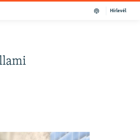
Hírlevél
állami