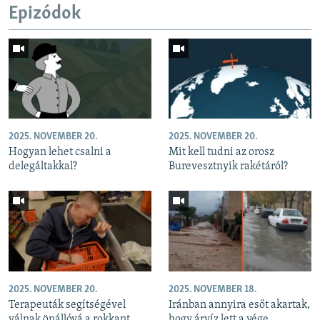
Epizódok
2025. NOVEMBER 20.
2025. NOVEMBER 20.
Hogyan lehet csalni a
Mit kell tudni az orosz
delegáltakkal?
Burevesztnyik rakétáról?
2025. NOVEMBER 20.
2025. NOVEMBER 18.
Terapeuták segítségével
Iránban annyira esőt akartak,
válnak önállóvá a rokkant
hogy árvíz lett a vége