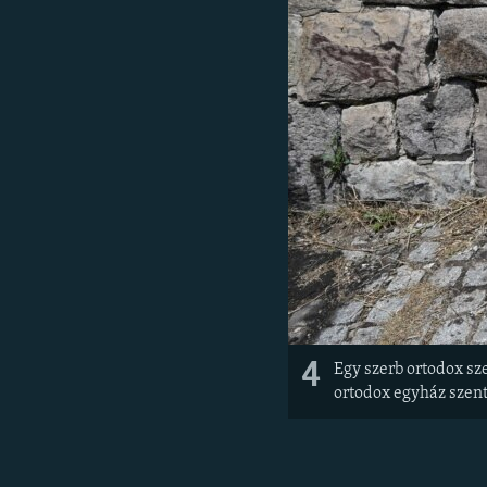
4
Egy szerb ortodox sze
ortodox egyház szentj