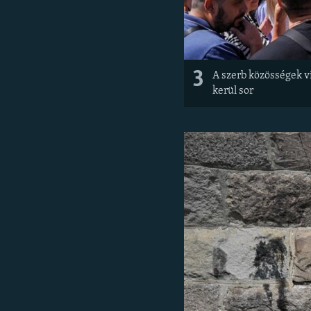
3
A szerb közösségek v
kerül sor