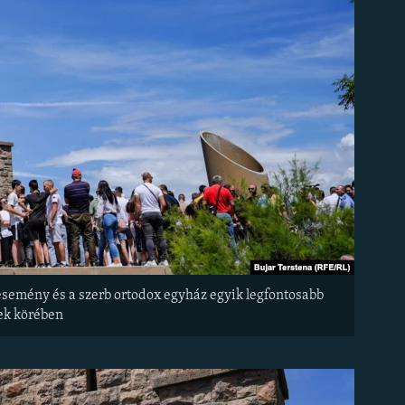
 esemény és a szerb ortodox egyház egyik legfontosabb
ek körében