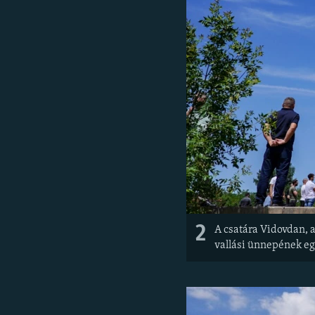
2
A csatára Vidovdan, a
vallási ünnepének eg