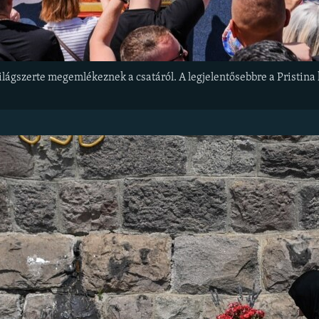
ilágszerte megemlékeznek a csatáról. A legjelentősebbre a Pristin