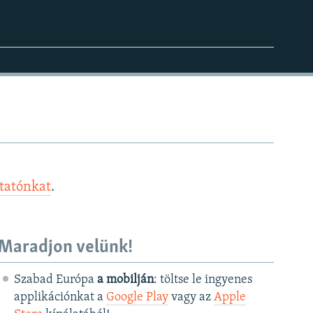
ztatónkat
.
Maradjon velünk!
Szabad Európa
a mobilján
: töltse le ingyenes
applikációnkat a
Google Play
vagy az
Apple