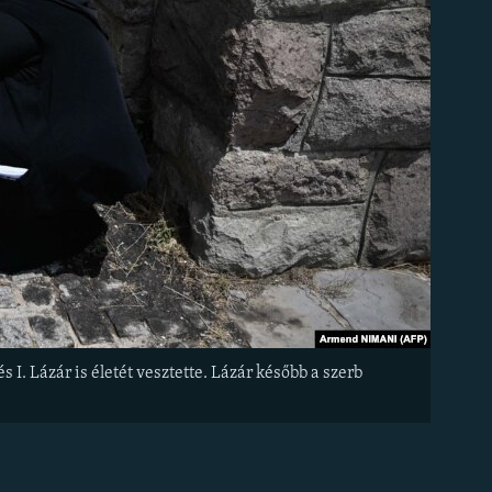
I. Lázár is életét vesztette. Lázár később a szerb