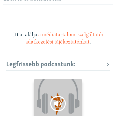
Itt a találja
a médiatartalom-szolgáltatói
adatkezelési tájékoztatónkat
.
Legfrissebb podcastunk: