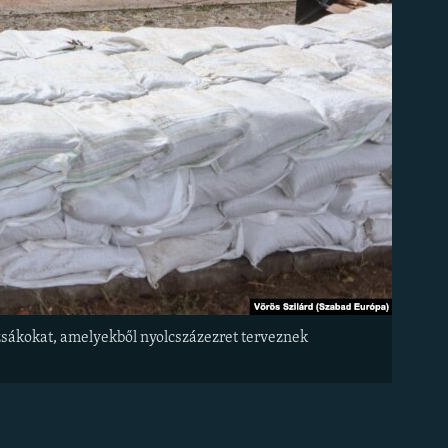
zsákokat, amelyekből nyolcszázezret terveznek