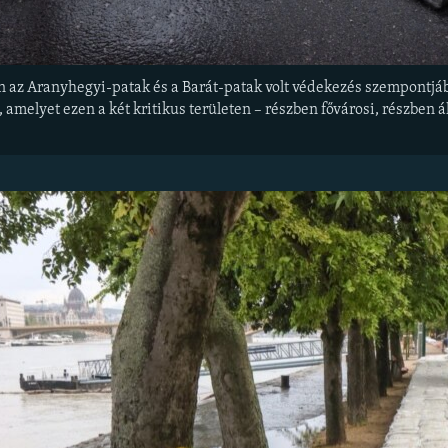
én az Aranyhegyi-patak és a Barát-patak volt védekezés szempontjá
 amelyet ezen a két kritikus területen – részben fővárosi, részben 