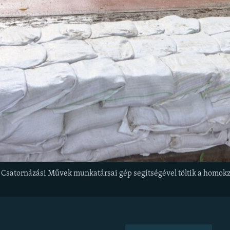
i Csatornázási Művek munkatársai gép segítségével töltik a homok