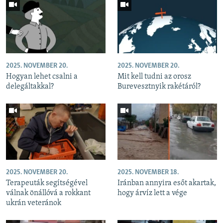
2025. NOVEMBER 20.
2025. NOVEMBER 20.
Hogyan lehet csalni a
Mit kell tudni az orosz
delegáltakkal?
Burevesztnyik rakétáról?
2025. NOVEMBER 20.
2025. NOVEMBER 18.
Terapeuták segítségével
Iránban annyira esőt akartak,
válnak önállóvá a rokkant
hogy árvíz lett a vége
ukrán veteránok