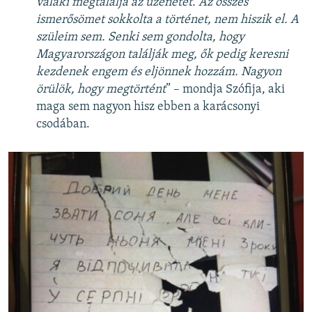
valaki megtalálja az üzenetet. Az összes
ismerősömet sokkolta a történet, nem hiszik el. A
szüleim sem. Senki sem gondolta, hogy
Magyarországon találják meg, ők pedig keresni
kezdenek engem és eljönnek hozzám. Nagyon
örülök, hogy megtörtént
” – mondja Szófija, aki
maga sem nagyon hisz ebben a karácsonyi
csodában.