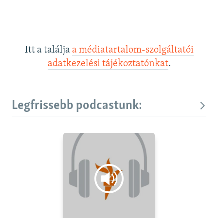
Itt a találja
a médiatartalom-szolgáltatói
adatkezelési tájékoztatónkat
.
Legfrissebb podcastunk: