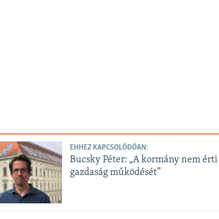
EHHEZ KAPCSOLÓDÓAN:
Bucsky Péter: „A kormány nem érti
gazdaság működését”