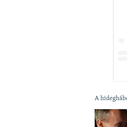
A hideghábo