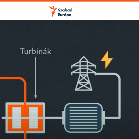
FELIRATKOZÁS
Apple Podcasts
Spotify
Feliratkozás