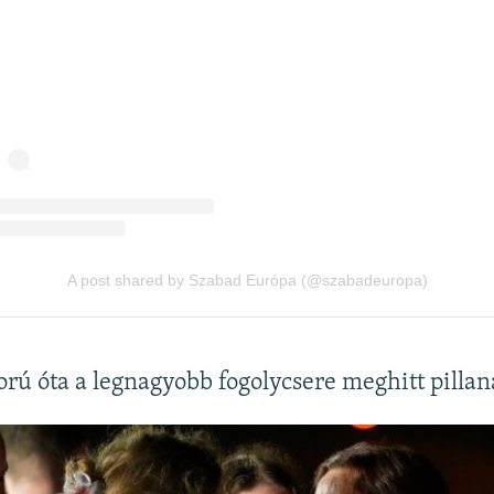
rú óta a legnagyobb fogolycsere meghitt pillan