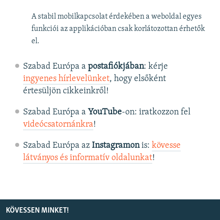
A stabil mobilkapcsolat érdekében a weboldal egyes
funkciói az applikációban csak korlátozottan érhetők
el.
Szabad Európa a
postafiókjában
: kérje
ingyenes hírlevelünket
, hogy elsőként
értesüljön cikkeinkről!
Szabad Európa a
YouTube
-on: iratkozzon fel
videócsatornánkra
!
Szabad Európa az
Instagramon
is:
kövesse
látványos és informatív oldalunkat
! ​
KÖVESSEN MINKET!