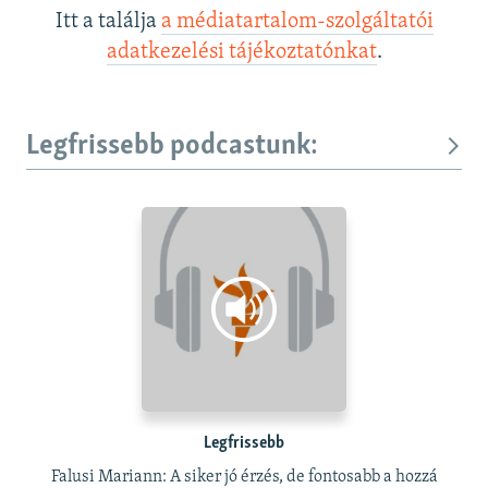
Itt a találja
a médiatartalom-szolgáltatói
adatkezelési tájékoztatónkat
.
Legfrissebb podcastunk:
Legfrissebb
Falusi Mariann: A siker jó érzés, de fontosabb a hozzá