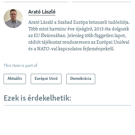
Arató László
Arató László a Szabad Európa brüsszeli tudósítója.
Több mint harminc éve újságíró, 2013 óta dolgozik
az EU fővárosában. Jelenleg több független lapot,
rádiót tájékoztat rendszeresen az Európai Unióval
és a NATO-val kapcsolatos fejleményekről.
This item is part of
Aktuális
Európai Unió
Demokrácia
Ezek is érdekelhetik: