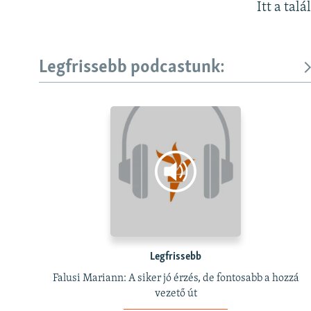
Itt a talá
Legfrissebb podcastunk:
Legfrissebb
Falusi Mariann: A siker jó érzés, de fontosabb a hozzá
vezető út