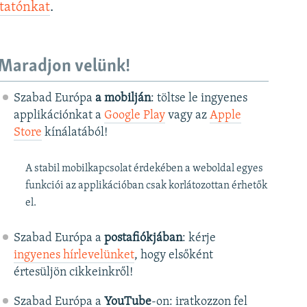
ztatónkat
.
Maradjon velünk!
Szabad Európa
a mobilján
: töltse le ingyenes
applikációnkat a
Google Play
vagy az
Apple
Store
kínálatából!
A stabil mobilkapcsolat érdekében a weboldal egyes
funkciói az applikációban csak korlátozottan érhetők
el.
Szabad Európa a
postafiókjában
: kérje
ingyenes hírlevelünket
, hogy elsőként
értesüljön cikkeinkről!
Szabad Európa a
YouTube
-on: iratkozzon fel