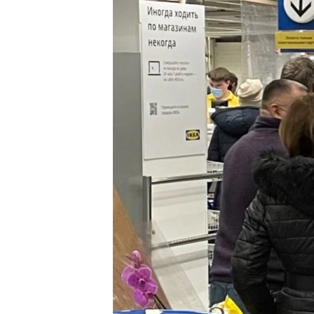
EURÓPAI UNIÓ
VILÁG
KLÍMAVÁLTOZÁS
A MÚLT TANULSÁGAI