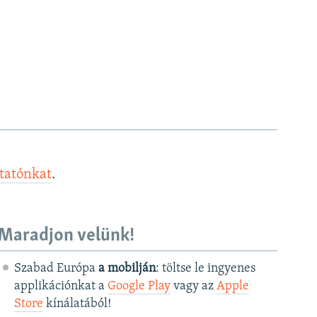
ztatónkat
.
Maradjon velünk!
Szabad Európa
a mobilján
: töltse le ingyenes
applikációnkat a
Google Play
vagy az
Apple
Store
kínálatából!